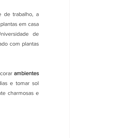
de trabalho, a 
 plantas em casa 
iversidade de 
do com plantas 
corar 
ambientes 
as e tomar sol 
nte charmosas e 