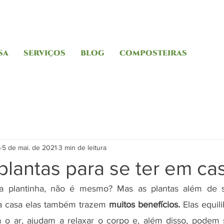
SA
SERVIÇOS
BLOG
COMPOSTEIRAS
a
5 de mai. de 2021
3 min de leitura
lantas para se ter em ca
plantinha, não é mesmo? Mas as plantas além de
a casa elas também trazem 
muitos benefícios.
 Elas equil
 o ar, ajudam a relaxar o corpo e, além disso, podem