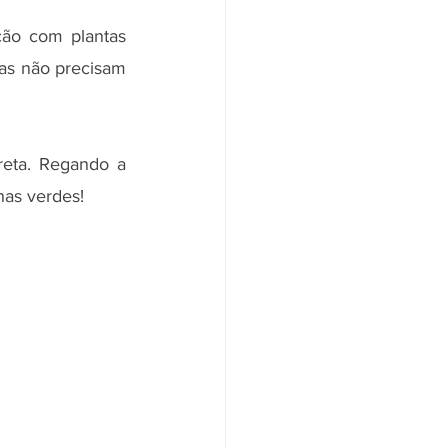
ão com plantas 
as não precisam 
eta. Regando a 
has verdes! 