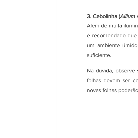
3. Cebolinha (
Allium
Além de muita ilumin
é recomendado que e
um ambiente úmido,
suficiente. 
Na dúvida, observe 
folhas devem ser co
novas folhas poderão 