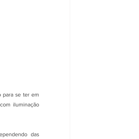
 para se ter em 
 com iluminação 
ependendo das 