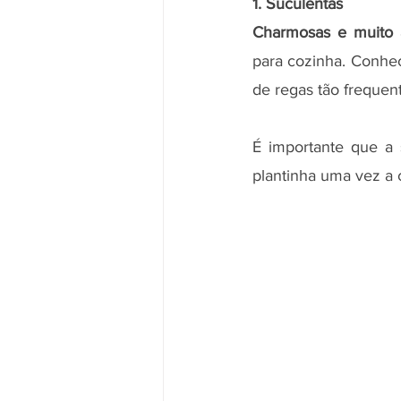
1. Suculentas
Charmosas e muito 
para cozinha. Conhec
de regas tão frequent
É importante que a 
plantinha uma vez a c