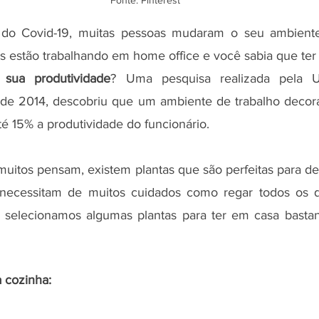
Fonte: Pinterest
do Covid-19, muitas pessoas mudaram o seu ambiente 
os estão trabalhando em home office e você sabia que ter
 sua produtividade
? Uma pesquisa realizada pela Un
de 2014, descobriu que um ambiente de trabalho decora
 15% a produtividade do funcionário.
muitos pensam, existem plantas que são perfeitas para de
necessitam de muitos cuidados como regar todos os di
r, selecionamos algumas plantas para ter em casa basta
a cozinha: