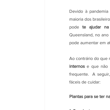
Devido à pandemia 
maioria dos brasileir
pode 
te ajudar na
Queensland, no ano 
pode aumentar em até
Ao contrário do que 
internos
 e que não 
frequente.  A segui
fáceis de cuidar:
Plantas para se ter n