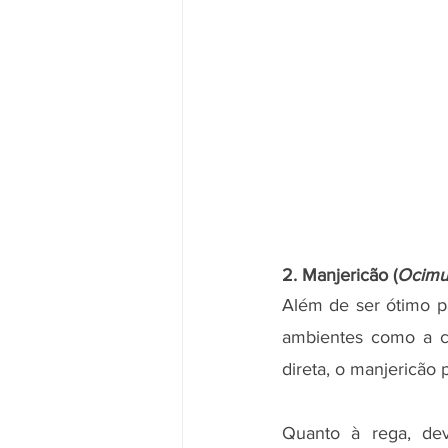
2. Manjericão (
Ocimu
Além de ser ótimo p
ambientes como a 
direta, o manjericão 
Quanto à rega, dev