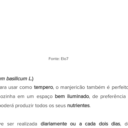
Fonte: Elo7
m basilicum L.
)
ara usar como 
tempero
, o manjericão também é perfeito
cozinha em um espaço 
bem iluminado
, de preferência
poderá produzir todos os seus 
nutrientes
. 
e ser realizada 
diariamente ou a cada dois dias
, d