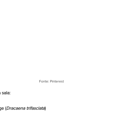
Fonte: Pinterest
 sala:
ge (
Dracaena trifasciata
)