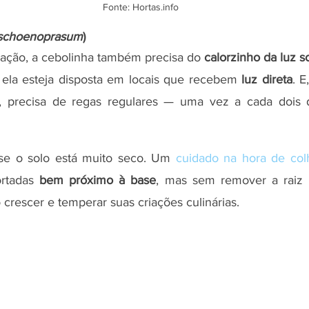
Fonte: Hortas.info
 schoenoprasum
)
ação, a cebolinha também precisa do 
calorzinho da luz s
la esteja disposta em locais que recebem 
luz direta
. E
 precisa de regas regulares — uma vez a cada dois d
se o solo está muito seco. Um 
cuidado na hora de col
rtadas 
bem próximo à base
, mas sem remover a raiz d
crescer e temperar suas criações culinárias.