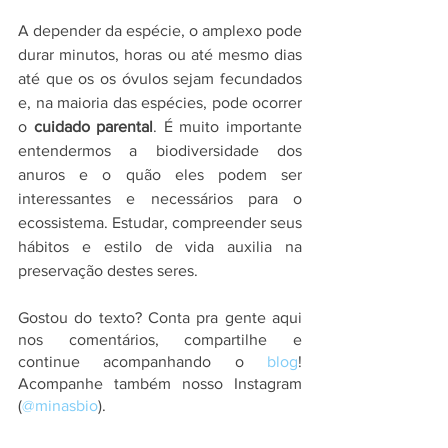
A depender da espécie, o amplexo pode 
durar minutos, horas ou até mesmo dias 
até que os os óvulos sejam fecundados 
e, na maioria das espécies, pode ocorrer 
o 
cuidado parental
. É muito importante 
entendermos a biodiversidade dos 
anuros e o quão eles podem ser 
interessantes e necessários para o 
ecossistema. Estudar, compreender seus 
hábitos e estilo de vida auxilia na 
preservação destes seres.  
Gostou do texto? Conta pra gente aqui 
nos comentários, compartilhe e 
continue acompanhando o
 blog
! 
Acompanhe também nosso Instagram 
(
@minasbio
).