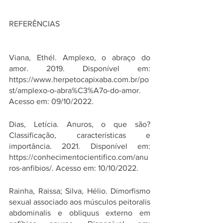
REFERÊNCIAS
Viana, Ethél. Amplexo, o abraço do 
amor. 2019. Disponível em: 
https://www.herpetocapixaba.com.br/po
st/amplexo-o-abra%C3%A7o-do-amor
. 
Acesso em: 09/10/2022.
Dias, Letícia. Anuros, o que são? 
Classificação, características e 
importância. 2021. Disponível em: 
https://conhecimentocientifico.com/anu
ros-anfibios/
. Acesso em: 10/10/2022.
Rainha, Raissa; Silva, Hélio. Dimorfismo 
sexual associado aos músculos peitoralis 
abdominalis e obliquus externo em 