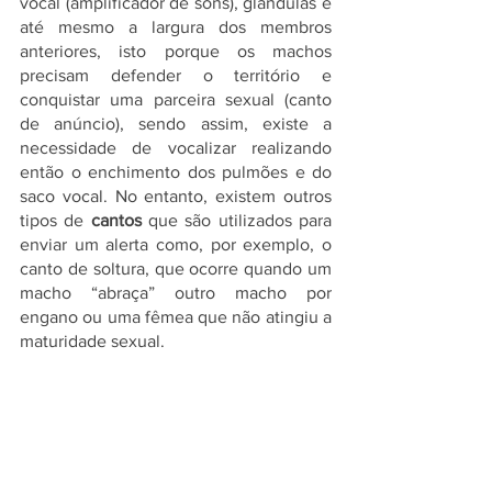
vocal (amplificador de sons), glândulas e 
até mesmo a largura dos membros 
anteriores, isto porque os machos 
precisam defender o território e 
conquistar uma parceira sexual (canto 
de anúncio), sendo assim, existe a 
necessidade de vocalizar realizando 
então o enchimento dos pulmões e do 
saco vocal. No entanto, existem outros 
tipos de 
cantos 
que são utilizados para 
enviar um alerta como, por exemplo, o 
canto de soltura, que ocorre quando um 
macho “abraça” outro macho por 
engano ou uma fêmea que não atingiu a 
maturidade sexual. 