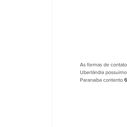
As formas de contat
Uberlândia possuímos
Paranaíba contento 
6