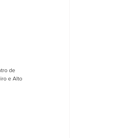
tro de 
ro e Alto 