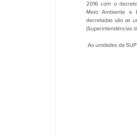
2016 com o decreto 
Meio Ambiente e De
decretadas são as 
(Superintendências de
 As unidades da SUP