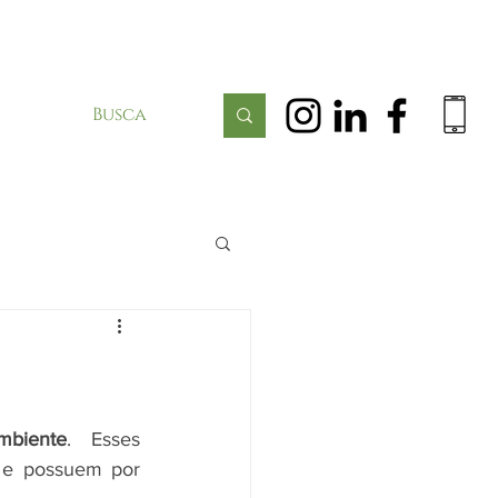
mbiente
. Esses 
 e possuem por 