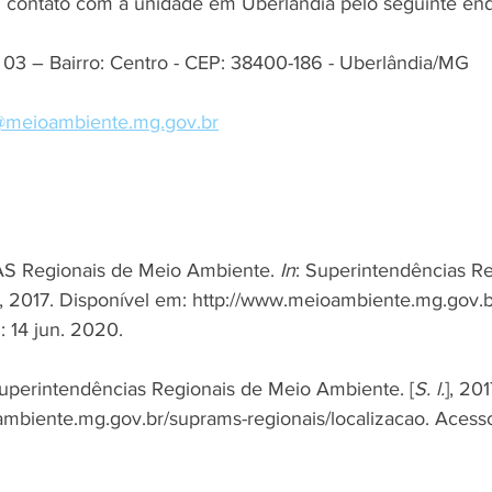
 contato com a unidade em Uberlândia pelo seguinte end
, 03 – Bairro: Centro - CEP: 38400-186 - Uberlândia/MG
meioambiente.mg.gov.br
Regionais de Meio Ambiente. 
In
: Superintendências Re
], 2017. Disponível em: http://www.meioambiente.mg.gov.
: 14 jun. 2020.
Superintendências Regionais de Meio Ambiente. [
S. l.
], 20
mbiente.mg.gov.br/suprams-regionais/localizacao. Acesso