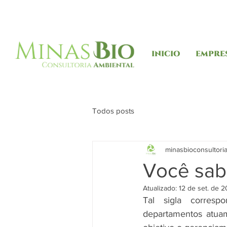
INICIO
EMPRE
Todos posts
minasbioconsultori
Você sab
Atualizado:
12 de set. de 
Tal sigla corres
departamentos atuam