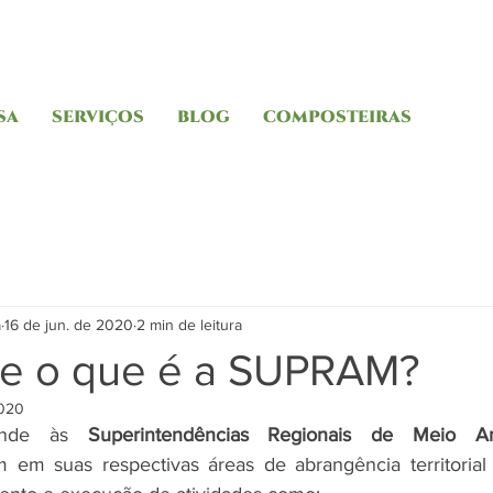
SA
SERVIÇOS
BLOG
COMPOSTEIRAS
a
16 de jun. de 2020
2 min de leitura
e o que é a SUPRAM?
2020
ponde às 
Superintendências Regionais de Meio A
 em suas respectivas áreas de abrangência territorial