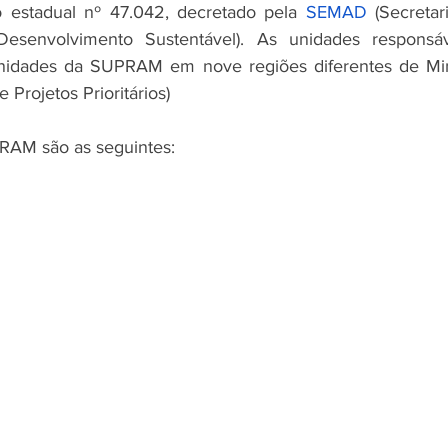
estadual nº 47.042, decretado pela 
SEMAD
 (Secretar
senvolvimento Sustentável). As unidades responsáv
unidades da SUPRAM em nove regiões diferentes de Mi
 Projetos Prioritários)
RAM são as seguintes: