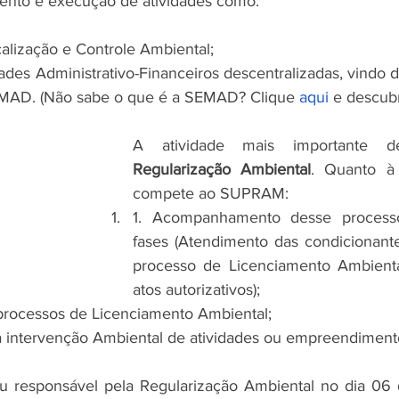
ento e execução de atividades como: 
calização e Controle Ambiental;
ades Administrativo-Financeiros descentralizadas, vindo da
EMAD. (Não sabe o que é a SEMAD? Clique 
aqui
 e descubr
Regularização Ambiental
. Quanto à 
compete ao SUPRAM: 
1. Acompanhamento desse process
fases (Atendimento das condicionant
processo de Licenciamento Ambient
atos autorizativos); 
processos de Licenciamento Ambiental;
a intervenção Ambiental de atividades ou empreendiment
responsável pela Regularização Ambiental no dia 06 