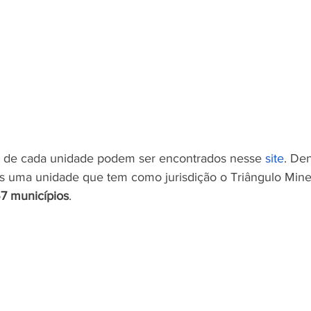
o de cada unidade podem ser encontrados nesse 
site
. Den
 uma unidade que tem como jurisdição o Triângulo Minei
7 municípios
.