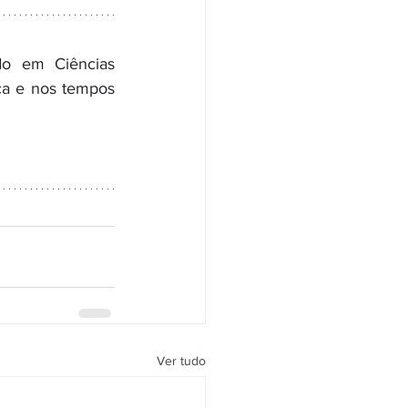
ndo em Ciências 
ca e nos tempos 
Ver tudo