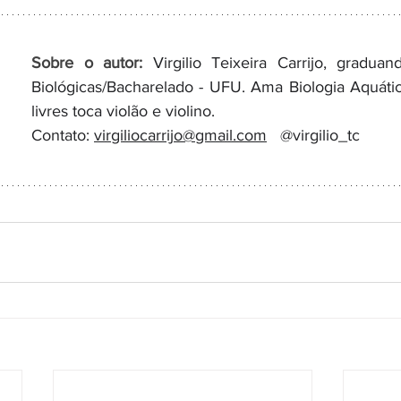
Sobre o autor: 
Virgilio Teixeira Carrijo, gradua
Biológicas/Bacharelado - UFU. Ama Biologia Aquáti
livres toca violão e violino.
Contato: 
virgiliocarrijo@gmail.com
   @virgilio_tc