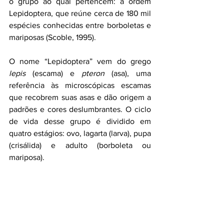
o grupo ao qual pertencem: a ordem 
Lepidoptera, que reúne cerca de 180 mil 
espécies conhecidas entre borboletas e 
mariposas (Scoble, 1995). 
O nome “Lepidoptera” vem do grego 
lepis
 (escama) e 
pteron
 (asa), uma 
referência às microscópicas escamas 
que recobrem suas asas e dão origem a 
padrões e cores deslumbrantes. O ciclo 
de vida desse grupo é dividido em 
quatro estágios: ovo, lagarta (larva), pupa 
(crisálida) e adulto (borboleta ou 
mariposa).