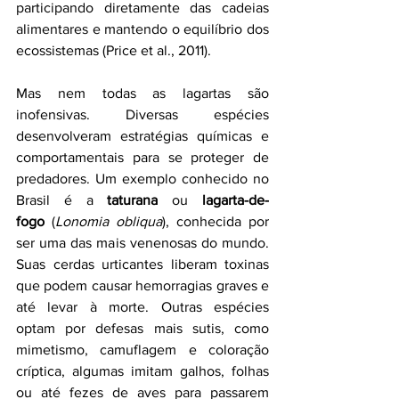
participando diretamente das cadeias 
alimentares e mantendo o equilíbrio dos 
ecossistemas (Price et al., 2011).
Mas nem todas as lagartas são 
inofensivas. Diversas espécies 
desenvolveram estratégias químicas e 
comportamentais para se proteger de 
predadores. Um exemplo conhecido no 
Brasil é a 
taturana
 ou 
lagarta-de-
fogo
 (
Lonomia obliqua
), conhecida por 
ser uma das mais venenosas do mundo. 
Suas cerdas urticantes liberam toxinas 
que podem causar hemorragias graves e 
até levar à morte. Outras espécies 
optam por defesas mais sutis, como 
mimetismo, camuflagem e coloração 
críptica, algumas imitam galhos, folhas 
ou até fezes de aves para passarem 