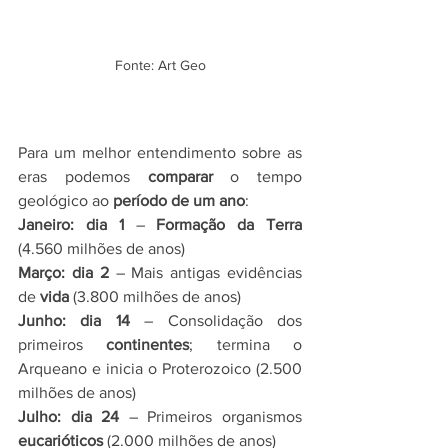
Fonte: Art Geo
Para um melhor entendimento sobre as 
eras podemos 
comparar
 o tempo 
geológico ao 
período de um ano
:
Janeiro: dia 1 
– 
Formação da Terra
(4.560 milhões de anos)
Março: dia 2
 – Mais antigas evidências 
de 
vida
 (3.800 milhões de anos)
Junho: dia 14 
– Consolidação dos 
primeiros 
continentes
; termina o 
Arqueano e inicia o Proterozoico (2.500 
milhões de anos)
Julho: dia 24
 – Primeiros organismos 
eucarióticos 
(2.000 milhões de anos)