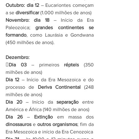
Outubro: dia 12 
– Eucariontes começam 
a se
 diversificar 
(1.000 milhões de anos)
Novembro: dia 18
 – Início da Era 
Paleozoica; 
grandes continentes se 
formando
, como Laurásia e Gondwana 
(450 milhões de anos).
Dezembro:

Dia 03 
– primeiros
 répteis
 (350 
milhões de anos)
Dia 12 
– Início da Era Mesozoica e do 
processo de 
Deriva Continental 
(248 
milhões de anos)
Dia 20
 – Início da 
separação
 entre 
América e África (140 milhões de anos)
Dia 26
 – 
Extinção
 em massa dos 
dinossauros
 e 
outros organismos
; fim da 
Era Mesozoica e início da Era Cenozoica