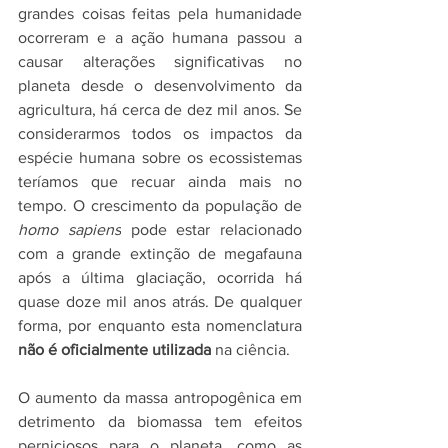
grandes coisas feitas pela humanidade 
ocorreram e 
a ação humana passou a 
causar alterações significativas no 
planeta desde o desenvolvimento da 
agricultura, há cerca de dez mil anos. Se 
considerarmos todos os impactos da 
espécie humana sobre os ecossistemas 
teríamos que recuar ainda mais no 
tempo. O crescimento da população de 
homo sapiens
 pode estar relacionado 
com a grande extinção de megafauna 
após a última glaciação, ocorrida há 
quase doze mil anos atrás
. De qualquer 
forma, por enquanto esta nomenclatura 
não é oficialmente utilizada
 na ciência.
O aumento da massa antropogênica em 
detrimento da biomassa tem efeitos 
perniciosos para o planeta, como as 