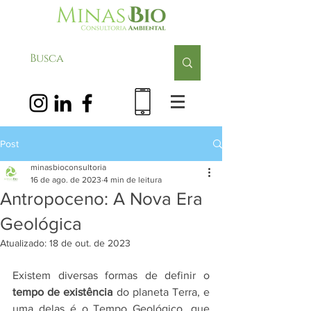
Post
minasbioconsultoria
16 de ago. de 2023
4 min de leitura
Antropoceno: A Nova Era
Geológica
Atualizado:
18 de out. de 2023
Existem diversas formas de definir o 
tempo de existência
 do planeta Terra, e 
uma delas é o Tempo Geológico, que 