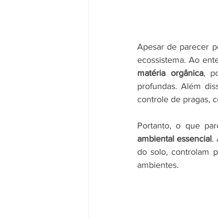
Apesar de parecer pe
ecossistema. Ao ent
matéria orgânica
, p
profundas. Além dis
controle de pragas, 
Portanto, o que pa
ambiental essencial
.
do solo, controlam 
ambientes.