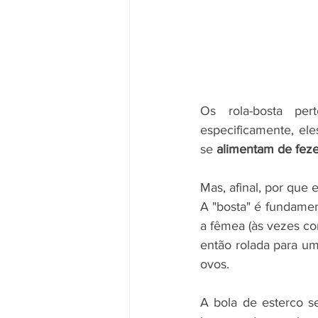
Os rola-bosta per
especificamente, ele
se 
alimentam de fez
Mas, afinal, por que 
A "bosta" é fundamen
a fêmea (às vezes co
então rolada para um
ovos.
A bola de esterco se