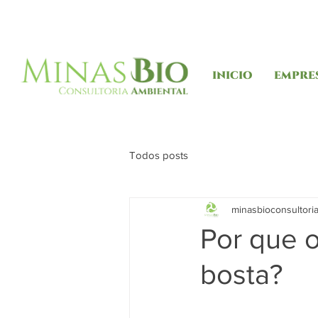
INICIO
EMPRE
Todos posts
minasbioconsultori
Por que o
bosta?