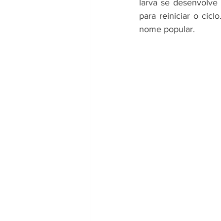
larva se desenvolve 
para reiniciar o cic
nome popular.