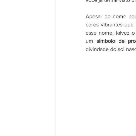
Apesar do nome pouc
cores vibrantes que
esse nome, talvez 
um 
símbolo de pro
divindade do sol nas