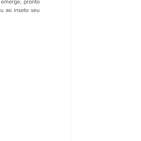
 emerge, pronto 
u ao inseto seu 