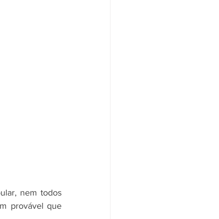
lar, nem todos 
m provável que 