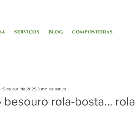
SA
SERVIÇOS
BLOG
COMPOSTEIRAS
a
15 de out. de 2025
3 min de leitura
 besouro rola-bosta... rol