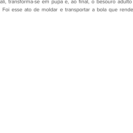
ali, transforma-se em pupa e, ao final, o besouro adulto
lo. Foi esse ato de moldar e transportar a bola que rende