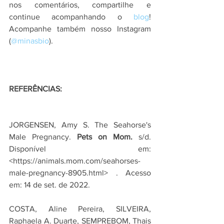
nos comentários, compartilhe e 
continue acompanhando o
 blog
! 
Acompanhe também nosso Instagram 
(
@minasbio
).
REFERÊNCIAS:
JORGENSEN, Amy S. The Seahorse's 
Male Pregnancy. 
Pets on Mom.
 s/d. 
Disponível em: 
<https://animals.mom.com/seahorses-
male-pregnancy-8905.html> . Acesso 
em: 14 de set. de 2022.
COSTA, Aline Pereira, SILVEIRA, 
Raphaela A. Duarte, SEMPREBOM, Thais 