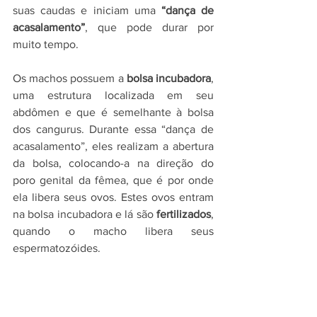
suas caudas e iniciam uma 
“dança de 
acasalamento”
, que pode durar por 
muito tempo. 
Os machos possuem a 
bolsa incubadora
, 
uma estrutura localizada em seu 
abdômen e que é semelhante à bolsa 
dos cangurus. Durante essa “dança de 
acasalamento”, eles realizam a abertura 
da bolsa, colocando-a na direção do 
poro genital da fêmea, que é por onde 
ela libera seus ovos. Estes ovos entram 
na bolsa incubadora e lá são 
fertilizados
, 
quando o macho libera seus 
espermatozóides.