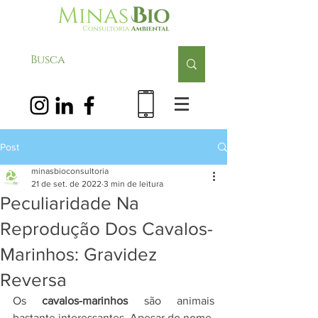
Post
minasbioconsultoria
21 de set. de 2022
3 min de leitura
Peculiaridade Na
Reprodução Dos Cavalos-
Marinhos: Gravidez
Reversa
Os 
cavalos-marinhos
 são animais 
bastante interessantes. Apesar do nome, 