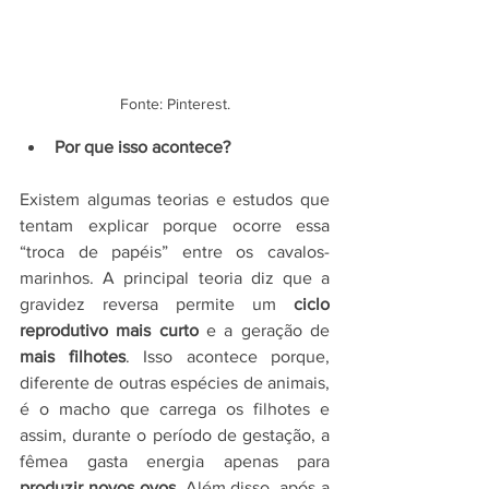
Fonte: Pinterest.
Por que isso acontece?
Existem algumas teorias e estudos que 
tentam explicar porque ocorre essa 
“troca de papéis” entre os cavalos-
marinhos. A principal teoria diz que a 
gravidez reversa permite um 
ciclo 
reprodutivo mais curto
 e a geração de 
mais filhotes
. Isso acontece porque, 
diferente de outras espécies de animais, 
é o macho que carrega os filhotes e 
assim, durante o período de gestação, a 
fêmea gasta energia apenas para 
produzir novos ovos
. Além disso, após a 