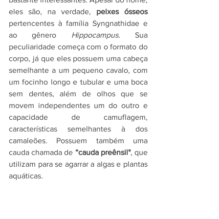
eles são, na verdade, 
peixes ósseos 
pertencentes à família Syngnathidae e 
ao gênero 
Hippocampus. 
Sua 
peculiaridade começa com o formato do 
corpo, já que eles possuem uma cabeça 
semelhante a um pequeno cavalo, com 
um focinho longo e tubular e uma boca 
sem dentes, além de olhos que se 
movem independentes um do outro e 
capacidade de camuflagem, 
características semelhantes à dos 
camaleões. Possuem também uma 
cauda chamada de 
“cauda preênsil"
, que 
utilizam para se agarrar a algas e plantas 
aquáticas.