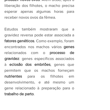
liberação dos filhotes, o macho precisa 
esperar apenas algumas horas para 
receber novos ovos da fêmea.
Estudos também mostraram que a 
gravidez reversa pode estar associada a 
fatores genéticos
. Como exemplo, foram 
encontrados nos machos vários 
genes 
relacionados com o 
processo de 
gravidez
: genes específicos associados 
à 
eclosão dos embriões
, genes que 
permitem que os machos forneçam 
nutrientes 
para os filhotes em 
desenvolvimento, e até mesmo um 
gene relacionado à preparação para o 
trabalho de parto
.