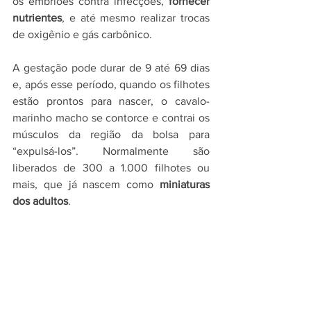
os embriões contra infecções, 
fornecer 
nutrientes
, e até mesmo realizar trocas 
de oxigênio e gás carbônico.
A gestação pode durar de 9 até 69 dias 
e, após esse período, quando os filhotes 
estão prontos para nascer, o cavalo-
marinho macho se contorce e contrai os 
músculos da região da bolsa para 
“expulsá-los”. Normalmente são 
liberados de 300 a 1.000 filhotes ou 
mais, que já nascem como 
miniaturas 
dos adultos
.