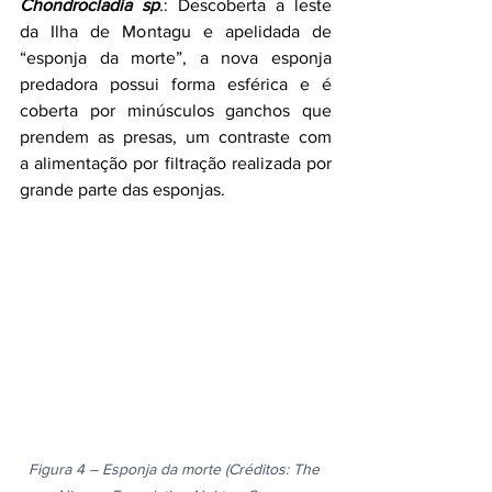
Chondrocladia sp
.
: Descoberta a leste 
da Ilha de Montagu e apelidada de 
“esponja da morte”, a nova esponja 
predadora possui forma esférica e é 
coberta por minúsculos ganchos que 
prendem as presas, um contraste com 
a alimentação por filtração realizada por 
grande parte das esponjas.
Figura 4 – Esponja da morte (Créditos: The 