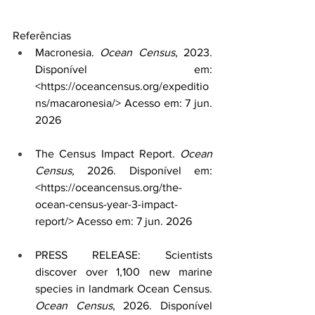
Referências
Macronesia. 
Ocean Census
, 2023. 
Disponível em: 
<
https://oceancensus.org/expeditio
ns/macaronesia/
> Acesso em: 7 jun. 
2026
The Census Impact Report. 
Ocean 
Census
, 2026. Disponível em: 
<
https://oceancensus.org/the-
ocean-census-year-3-impact-
report/
> Acesso em: 7 jun. 2026
PRESS RELEASE: Scientists 
discover over 1,100 new marine 
species in landmark Ocean Census. 
Ocean Census
, 2026. Disponível 