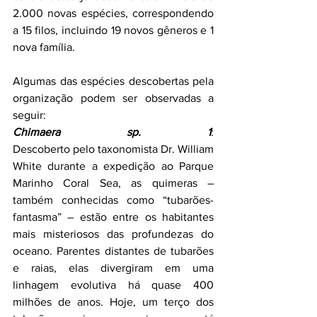
2.000 novas espécies, correspondendo 
a 15 filos, incluindo 19 novos gêneros e 1 
nova família.
Algumas das espécies descobertas pela 
organização podem ser observadas a 
seguir:
Chimaera sp.
1
: 
Descoberto pelo taxonomista Dr. William 
White durante a expedição ao Parque 
Marinho Coral Sea, as quimeras – 
também conhecidas como “tubarões-
fantasma” – estão entre os habitantes 
mais misteriosos das profundezas do 
oceano. Parentes distantes de tubarões 
e raias, elas divergiram em uma 
linhagem evolutiva há quase 400 
milhões de anos. Hoje, um terço dos 