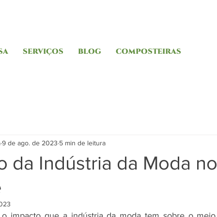
SA
SERVIÇOS
BLOG
COMPOSTEIRAS
a
9 de ago. de 2023
5 min de leitura
o da Indústria da Moda n
e
2023
 o impacto que a indústria da moda tem sobre o meio 