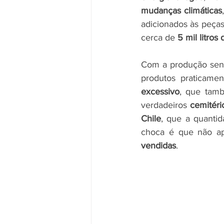
mudanças climáticas
adicionados às peças
cerca de 
5 mil litros
Com a produção send
produtos praticamen
excessivo
, que tam
verdadeiros 
cemitéri
Chile
, que a quanti
choca é que não a
vendidas
.