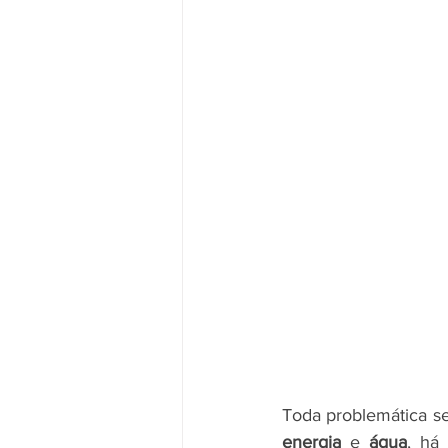
Toda problemática se 
energia
 e 
água
, há