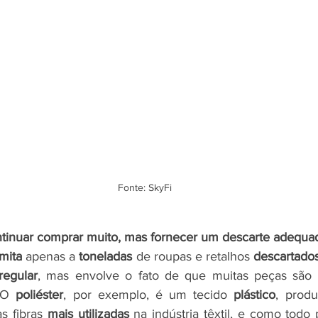
Fonte: SkyFi
tinuar comprar muito, mas fornecer um descarte adequa
imita
 apenas a 
toneladas
 de roupas e retalhos 
descartados
rregular
 O 
poliéster
, por exemplo, é um tecido 
plástico
s fibras 
mais utilizadas