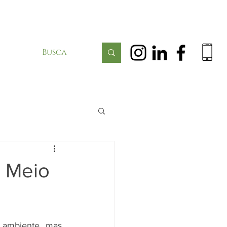
o Meio
ambiente, mas, 