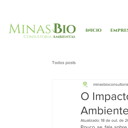
INICIO
EMPRE
Todos posts
minasbioconsultori
O Impact
Ambient
Atualizado:
18 de out. de 
Pouco se fala sobre