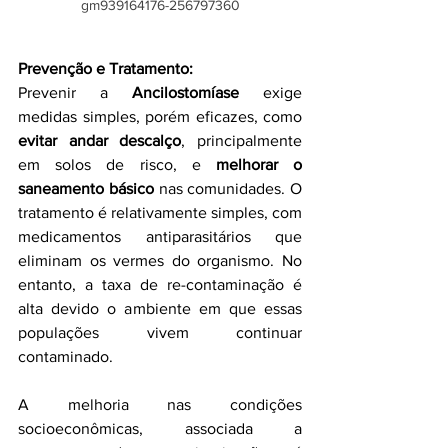
gm939164176-256797360
Prevenção e Tratamento:
Prevenir a 
Ancilostomíase
 exige 
medidas simples, porém eficazes, como 
evitar andar descalço
, principalmente 
em solos de risco, e 
melhorar o 
saneamento básico
 nas comunidades. O 
tratamento é relativamente simples, com 
medicamentos antiparasitários que 
eliminam os vermes do organismo. No 
entanto, a taxa de re-contaminação é 
alta devido o ambiente em que essas 
populações vivem continuar 
contaminado.
A melhoria nas condições 
socioeconômicas, associada a 