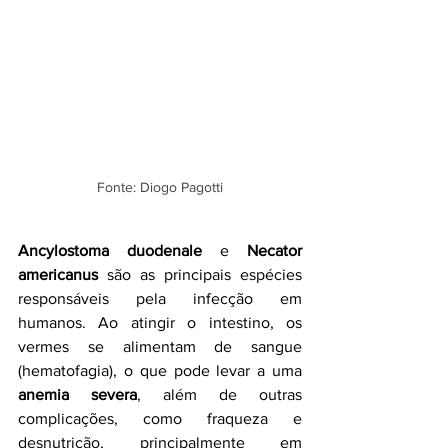
Fonte: Diogo Pagotti
Ancylostoma duodenale
 e 
Necator 
americanus
 são as principais espécies 
responsáveis pela infecção em 
humanos. Ao atingir o intestino, os 
vermes se alimentam de sangue 
(hematofagia), o que pode levar a uma 
anemia severa
, além de outras 
complicações, como fraqueza e 
desnutrição, principalmente em 