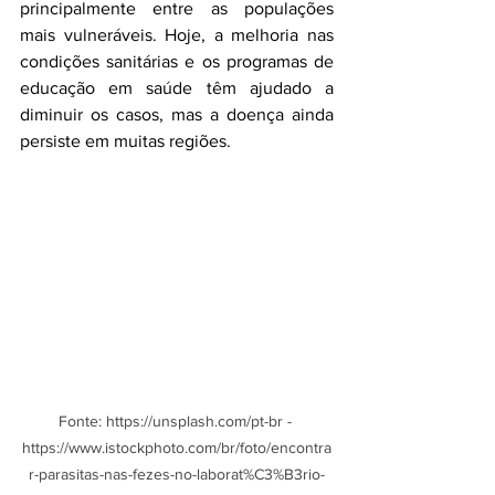
principalmente entre as populações 
mais vulneráveis. Hoje, a melhoria nas 
condições sanitárias e os programas de 
educação em saúde têm ajudado a 
diminuir os casos, mas a doença ainda 
persiste em muitas regiões.
Fonte: https://unsplash.com/pt-br - 
https://www.istockphoto.com/br/foto/encontra
r-parasitas-nas-fezes-no-laborat%C3%B3rio-