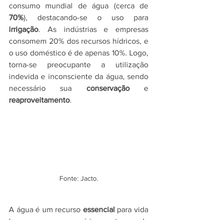
consumo mundial de água (cerca de 
70%
), destacando-se o uso para 
irrigação
. As indústrias e empresas 
consomem 20% dos recursos hídricos, e 
o uso doméstico é de apenas 10%. Logo, 
torna-se preocupante a utilização 
indevida e inconsciente da água, sendo 
necessário
sua 
conservação
 e 
reaproveitamento
.
Fonte: Jacto.
A água é um recurso 
essencial
 para vida 