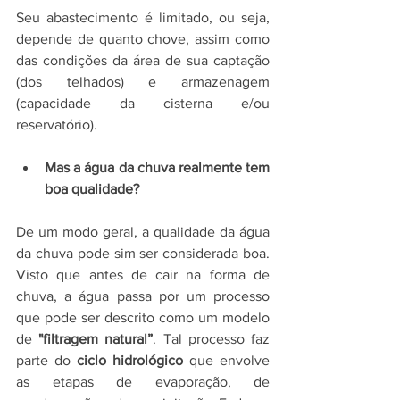
Seu abastecimento é limitado, ou seja, 
depende de quanto chove, assim como 
das condições da área de sua captação 
(dos telhados) e armazenagem 
(capacidade da cisterna e/ou 
reservatório).
Mas a água da chuva realmente tem 
boa qualidade?
De um modo geral, a qualidade da água 
da chuva pode sim ser considerada boa. 
Visto que antes de cair na forma de 
chuva, a água passa por um processo 
que pode ser descrito como um modelo 
de 
"filtragem natural”
. Tal processo faz 
parte do 
ciclo hidrológico
 que envolve 
as etapas de evaporação, de 