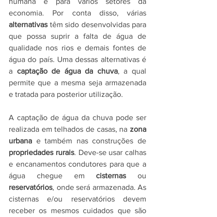
humana e para vários setores da 
economia. Por conta disso, várias 
alternativas
 têm sido desenvolvidas para 
que possa suprir a falta de água de 
qualidade nos rios e demais fontes de 
água do país. Uma dessas alternativas é 
a 
captação de água da chuva
, a qual 
permite que a mesma seja armazenada 
e tratada para posterior utilização. 
A captação de água da chuva pode ser 
realizada em telhados de casas, na 
zona 
urbana
 e também nas construções de 
propriedades rurais
. Deve-se usar calhas 
e encanamentos condutores para que a 
água chegue em 
cisternas
 ou 
reservatórios
, onde será armazenada. As 
cisternas e/ou reservatórios devem 
receber os mesmos cuidados que são 