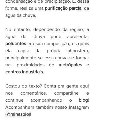
condensação e de precipitação. E, dessa 
forma, realiza uma 
purificação parcial
 da 
água da chuva.
No entanto, dependendo da região, a 
água da chuva pode apresentar 
poluentes
 em sua composição, os quais 
ela capta da própria atmosfera, 
principalmente se essa chuva se formar 
nas proximidades de 
metrópoles
 e 
centros industriais
. 
Gostou do texto? Conta pra gente aqui 
nos comentários, compartilhe e 
continue acompanhando o 
blog
! 
Acompanhem também nosso Instagram 
(
@minasbio
)!