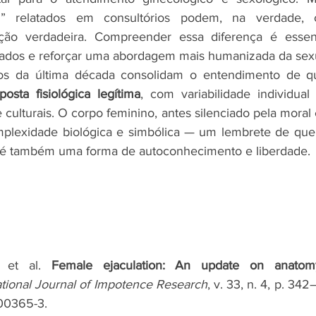
ção verdadeira. Compreender essa diferença é essenci
cados e reforçar uma abordagem mais humanizada da sex
s da última década consolidam o entendimento de qu
posta fisiológica legítima
, com variabilidade individual 
e culturais. O corpo feminino, antes silenciado pela moral 
mplexidade biológica e simbólica — um lembrete de que 
o, é também uma forma de autoconhecimento e liberdade.
 et al. 
Female ejaculation: An update on anatomy,
ational Journal of Impotence Research
, v. 33, n. 4, p. 34
00365-3.