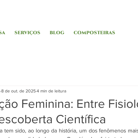
SA
SERVIÇOS
BLOG
COMPOSTEIRAS
a
8 de out. de 2025
4 min de leitura
ção Feminina: Entre Fisiol
scoberta Científica
a tem sido, ao longo da história, um dos fenômenos mais