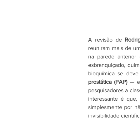
A revisão de 
Rodri
reuniram mais de um
na parede anterior 
esbranquiçado, quim
bioquímica se deve
prostática (PAP)
 — e
pesquisadores a clas
interessante é que,
simplesmente por não
invisibilidade cientí