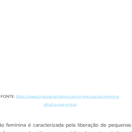
FONTE: 
https://www.drajulianatribeiro.com.br/ejaculacao-feminina-
afinal-o-que-e-isso
ão feminina é caracterizada pela liberação de pequenas