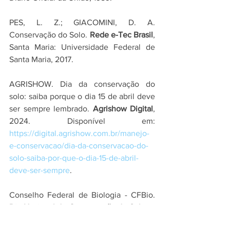
PES, L. Z.; GIACOMINI, D. A. 
Conservação do Solo. 
Rede e-Tec Brasil
, 
Santa Maria: Universidade Federal de 
Santa Maria, 2017.
AGRISHOW. Dia da conservação do 
solo: saiba porque o dia 15 de abril deve 
ser sempre lembrado. 
Agrishow Digital
, 
2024. Disponível em: 
https://digital.agrishow.com.br/manejo-
e-conservacao/dia-da-conservacao-do-
solo-saiba-por-que-o-dia-15-de-abril-
deve-ser-sempre
.
Conselho Federal de Biologia - CFBio. 
Dia Nacional de Conservação do Solo:
 A 
Contribuição dos Biólogos na 