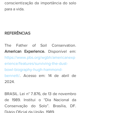
conscientização da importância do solo 
para a vida.
REFERÊNCIAS
The Father of Soil Conservation. 
American Experience. 
Disponível em: 
https://www.pbs.org/wgbh/americanexp
erience/features/surviving-the-dust-
bowl-biography-hugh-hammond-
bennett/
. Acesso em: 14 de abril de 
2024.
BRASIL. Lei n° 7.876, de 13 de novembro 
de 1989. Institui o “Dia Nacional da 
Conservação do Solo”. Brasília, DF. 
Diário Oficial da União, 1989.