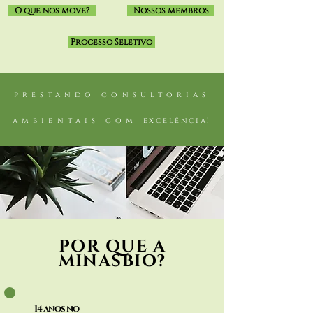
O que nos move?
Nossos membros
Processo Seletivo
prestando consultorias
ambientais com
excelência!
POR QUE A
MINASBIO?
14 anos no